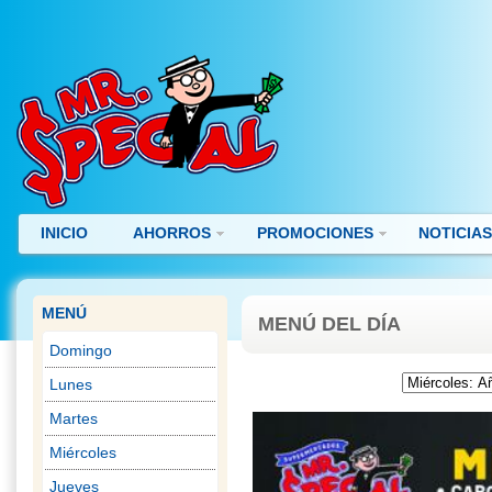
INICIO
AHORROS
PROMOCIONES
NOTICIA
MENÚ
MENÚ DEL DÍA
Domingo
Lunes
Martes
Miércoles
Jueves