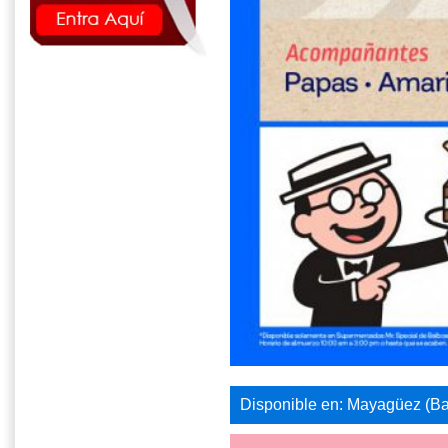
Disponible en: Mayagüez (Ba