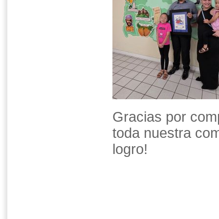
Gracias por comp
toda nuestra co
logro!