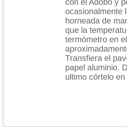
con el Adobo y p
ocasionalmente l
horneada de mane
que la temperatur
termómetro en el 
aproximadamente 
Transfiera el pav
papel aluminio. 
ultimo córtelo e