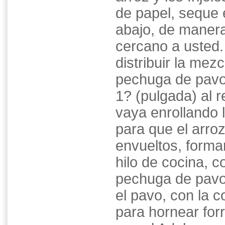
de papel, seque e
abajo, de manera
cercano a usted
distribuir la mezc
pechuga de pavo
1? (pulgada) al 
vaya enrollando l
para que el arroz
envueltos, forman
hilo de cocina, c
pechuga de pavo 
el pavo, con la c
para hornear for