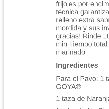
frijoles por enci
técnica garantiza
relleno extra sab
mordida y sus in
gracias! Rinde 1
min Tiempo total
marinado
Ingredientes
Para el Pavo: 1 t
GOYA®
1 taza de Naran