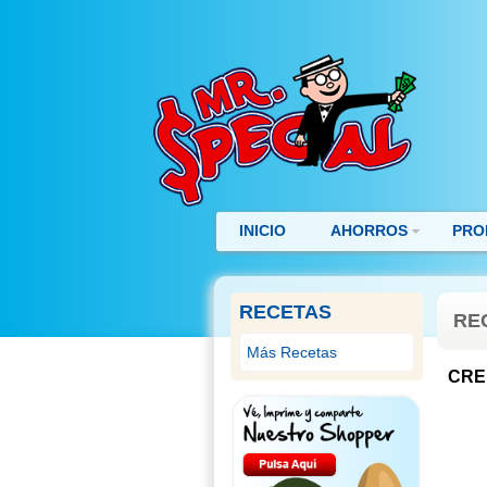
INICIO
AHORROS
PRO
RECETAS
RE
Más Recetas
CRE