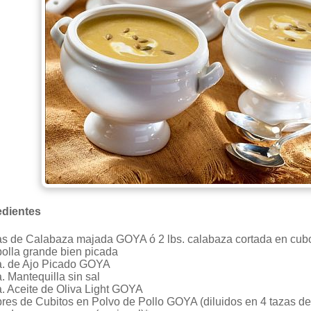
edientes
tas de Calabaza majada GOYA ó 2 lbs. calabaza cortada en cubos
bolla grande bien picada
a. de Ajo Picado GOYA
. Mantequilla sin sal
a. Aceite de Oliva Light GOYA
bres de Cubitos en Polvo de Pollo GOYA (diluidos en 4 tazas de