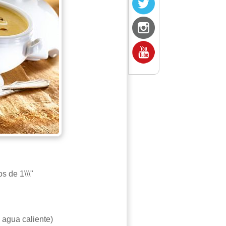
 de 1\\\"
 agua caliente)