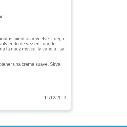
ar
 minutos mientras revuelve. Luego
evolviendo de vez en cuando.
a la nuez mosca, la canela , sal
btener una crema suave. Sirva
11/12/2014