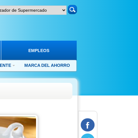
search
EMPLEOS
IENTE
MARCA DEL AHORRO