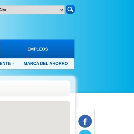
search
EMPLEOS
IENTE
MARCA DEL AHORRO