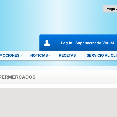
Log In | Supermercado Virtual
MOCIONES
NOTICIAS
RECETAS
SERVICIO AL CL
PERMERCADOS