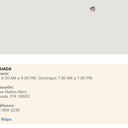
UADA
ario:
S 6:30 AM a 9:00 PM. Domingos 7:00 AM a 7:00 PM
ección:
ve Nativo Alers
ada, P.R. 00602
léfonos:
7-868-2230
r Mapa