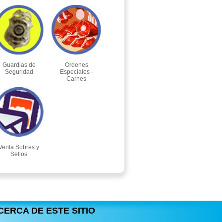
Guardias de
Ordenes
Seguridad
Especiales -
Carnes
Venta Sobres y
Sellos
CERCA DE ESTE SITIO