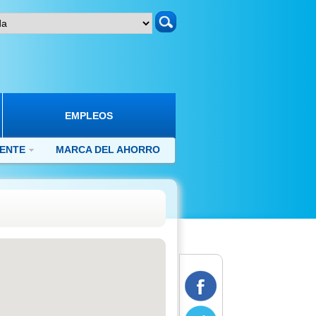
search
EMPLEOS
IENTE
MARCA DEL AHORRO