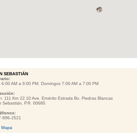
N SEBASTIÁN
ario:
S 6:00 AM a 9:00 PM. Domingos 7:00 AM a 7:00 PM
ección:
r. 111 Km 22.10 Ave. Emérito Estrada Bo. Piedras Blancas
 Sebastián, P.R. 00685
léfonos:
7-896-2521
r Mapa