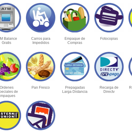
M Balance
Carros para
Empaque de
Fotocopias
Gratis
Impedidos
Compras
Ordenes
Pan Fresco
Prepagadas
Recarga de
R
peciales de
Larga Distancia
Directv
mpaques