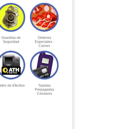
Guardias de
Ordenes
Seguridad
Especiales -
Carnes
etiro de Efectivo
Tarjetas
Prepagadas
Celulares