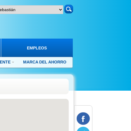
search
EMPLEOS
IENTE
MARCA DEL AHORRO